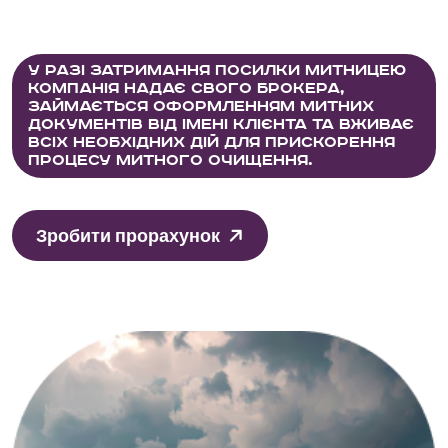
У разі затримання посилки митницею
компанія надає свого брокера,
займається оформленням митних
документів від імені клієнта та вживає
всіх необхідних дій для прискорення
процесу митного очищення.
Зробити прорахунок