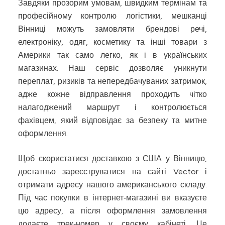
Завдяки прозорим умовам, швидким термінам та
професійному контролю логістики, мешканці
Вінниці можуть замовляти брендові речі,
електроніку, одяг, косметику та інші товари з
Америки так само легко, як і в українських
магазинах. Наш сервіс дозволяє уникнути
переплат, ризиків та непередбачуваних затримок,
адже кожне відправлення проходить чітко
налагоджений маршрут і контролюється
фахівцем, який відповідає за безпеку та митне
оформлення.
Щоб скористатися доставкою з США у Вінницю,
достатньо зареєструватися на сайті Vector і
отримати адресу нашого американського складу.
Під час покупки в інтернет‑магазині ви вказуєте
цю адресу, а після оформлення замовлення
додаєте трек‑номер у своєму кабінеті. Це