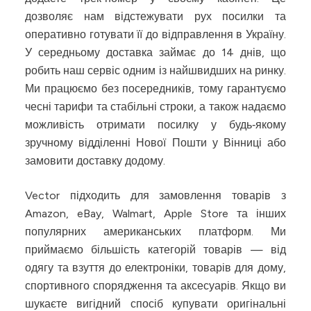
дозволяє нам відстежувати рух посилки та
оперативно готувати її до відправлення в Україну.
У середньому доставка займає до 14 днів, що
робить наш сервіс одним із найшвидших на ринку.
Ми працюємо без посередників, тому гарантуємо
чесні тарифи та стабільні строки, а також надаємо
можливість отримати посилку у будь‑якому
зручному відділенні Нової Пошти у Вінниці або
замовити доставку додому.
Vector підходить для замовлення товарів з
Amazon, eBay, Walmart, Apple Store та інших
популярних американських платформ. Ми
приймаємо більшість категорій товарів — від
одягу та взуття до електроніки, товарів для дому,
спортивного спорядження та аксесуарів. Якщо ви
шукаєте вигідний спосіб купувати оригінальні