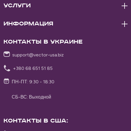
Услуги
Информация
Контакты в Украине
support@vector-usa.biz
+380 68 651 51 85
ПН-ПТ: 9:30 - 18:30
СБ-ВС: Выходной
Контакты в США:
Vector Delivery