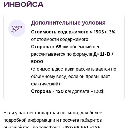
ИНВОЙСА
Дополнительные условия
Стоимость содержимого > 150$
+13%
от стоимости содержимого
Сторона > 65 см
объёмный вес
рассчитывается по формуле
Д×Ш×В /
5000
(стоимость доставки рассчитывается по
объёмному весу, если он превышает
фактический)
Сторона > 120 см
доплата +100$
Если у вас нестандартная посылка, для более
подробной информации и просчета габаритов
обращайтесь по телефону: +380 68 651 51 85