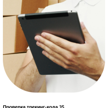
Проверка трекинг-кода 3$