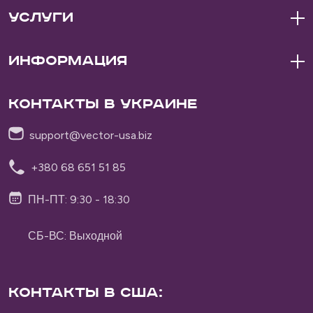
Услуги
Информация
Контакты в Украине
support@vector-usa.biz
+380 68 651 51 85
ПН-ПТ: 9:30 - 18:30
СБ-ВС: Выходной
Контакты в США:
Vector Delivery