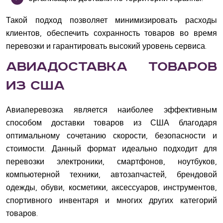
Такой подход позволяет минимизировать расходы
клиентов, обеспечить сохранность товаров во время
перевозки и гарантировать высокий уровень сервиса.
Авиадоставка товаров
из США
Авиаперевозка является наиболее эффективным
способом доставки товаров из США благодаря
оптимальному сочетанию скорости, безопасности и
стоимости. Данный формат идеально подходит для
перевозки электроники, смартфонов, ноутбуков,
компьютерной техники, автозапчастей, брендовой
одежды, обуви, косметики, аксессуаров, инструментов,
спортивного инвентаря и многих других категорий
товаров.