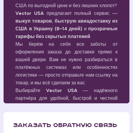
США по выгодной цене и без лишних хлопот?
Vector USA
предлагает полный сервис —
выкуп товаров
,
быструю авиадоставку из
США в Украину (8–14 дней)
и
прозрачные
тарифы без скрытых платежей
.
Мы берём на себя все заботы: от
оформления заказа до доставки прямо к
вашей двери. Вам не нужно разбираться в
платёжных системах или особенностях
логистики — просто отправьте нам ссылку на
товар, и мы всё сделаем за вас.
Выбирайте
Vector USA
— надёжного
партнёра для удобной, быстрой и честной
доставки из Америки в Украину.
Заказать обратную связь