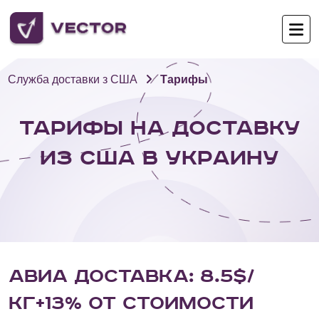
Служба доставки з США
Тарифы
ТАРИФЫ НА ДОСТАВКУ
ИЗ США В УКРАИНУ
АВИА ДОСТАВКА: 8.5$/
КГ+13% ОТ СТОИМОСТИ