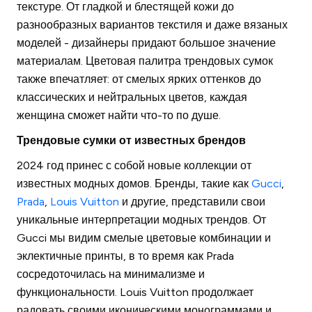
текстуре. От гладкой и блестящей кожи до
разнообразных вариантов текстиля и даже вязаных
моделей - дизайнеры придают большое значение
материалам. Цветовая палитра трендовых сумок
также впечатляет: от смелых ярких оттенков до
классических и нейтральных цветов, каждая
женщина сможет найти что-то по душе.
Трендовые сумки от известных брендов
2024 год принес с собой новые коллекции от
известных модных домов. Бренды, такие как
Gucci
,
Prada
,
Louis Vuitton
и другие, представили свои
уникальные интерпретации модных трендов. От
Gucci мы видим смелые цветовые комбинации и
эклектичные принты, в то время как Prada
сосредоточилась на минимализме и
функциональности. Louis Vuitton продолжает
радовать своими иконическими монограммами и