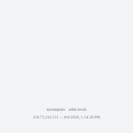
захищено
adm.tools
216.73.216.131 —
8/6/2026, 1:14:26 PM